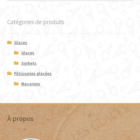
Catégories de produits
Glaces
Glaces
Sorbets
Pâtisseries glacées
Macarons
À propos