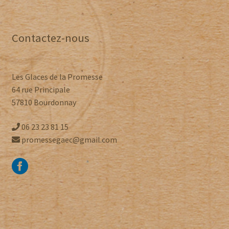
Contactez-nous
Les Glaces de la Promesse
64 rue Principale
57810 Bourdonnay
06 23 23 81 15
promessegaec@gmail.com