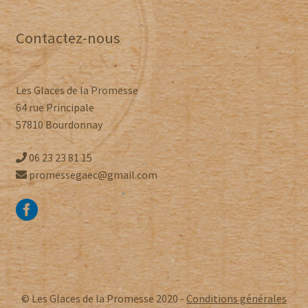
Contactez-nous
Les Glaces de la Promesse
64 rue Principale
57810 Bourdonnay
06 23 23 81 15
promessegaec@gmail.com
© Les Glaces de la Promesse 2020 -
Conditions générales